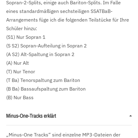
Sopran-2-Splits, einige auch Bariton-Splits. Im Falle
eines standardmäßigen sechsteiligen SSATBaB-
Arrangements füge ich die folgenden Teilstücke für Ihre
Schüler hinzu:
(S1) Nur Sopran 1
(S S2) Sopran-Aufteilung in Sopran 2
(A S2) Alt-Spaltung in Sopran 2
(A) Nur Alt
(T) Nur Tenor
(T Ba) Tenorspaltung zum Bariton
(B Ba) Bassaufspaltung zum Bariton
(B) Nur Bass
Minus-One-Tracks erklärt
„Minus-One Tracks“ sind einzelne MP3-Dateien der