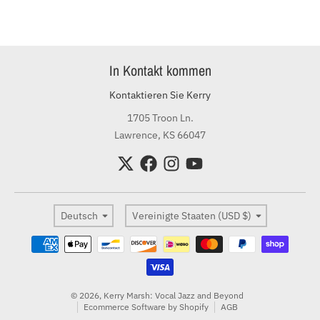
In Kontakt kommen
Kontaktieren Sie Kerry
1705 Troon Ln.
Lawrence, KS 66047
Sprache
Land/Region
Deutsch
Vereinigte Staaten (USD $)
Zahlungsmethoden
© 2026,
Kerry Marsh: Vocal Jazz and Beyond
Ecommerce Software by Shopify
AGB