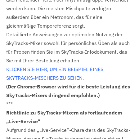
werden kann. Die meisten Mischpulte verfügen
außerdem über ein Metronom, das für eine
gleichmäßige Temporeferenz sorgt.
Detaillierte Anweisungen zur optimalen Nutzung der
SkyTracks-Mixer sowohl für persönliches Üben als auch
für Proben finden Sie im SkyTracks-Infodokument, das
Sie mit Ihrer Bestellung erhalten.
KLICKEN SIE HIER, UM EIN BEISPIEL EINES
SKYTRACKS-MISCHERS ZU SEHEN.
(Der Chrome-Browser wird für die beste Leistung des
SkyTracks-Mixers dringend empfohlen.)
***
Richtlinie zu SkyTracks-Mixern als fortlaufendem
„Live-Service“
Aufgrund des „Live-Service“-Charakters des SkyTracks-
Mixers, der von SkyTracks.io gehostet wird (nicht mit