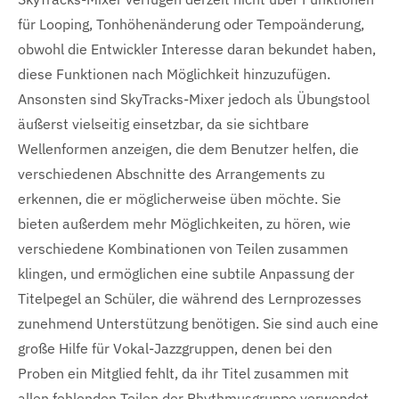
für Looping, Tonhöhenänderung oder Tempoänderung,
obwohl die Entwickler Interesse daran bekundet haben,
diese Funktionen nach Möglichkeit hinzuzufügen.
Ansonsten sind SkyTracks-Mixer jedoch als Übungstool
äußerst vielseitig einsetzbar, da sie sichtbare
Wellenformen anzeigen, die dem Benutzer helfen, die
verschiedenen Abschnitte des Arrangements zu
erkennen, die er möglicherweise üben möchte. Sie
bieten außerdem mehr Möglichkeiten, zu hören, wie
verschiedene Kombinationen von Teilen zusammen
klingen, und ermöglichen eine subtile Anpassung der
Titelpegel an Schüler, die während des Lernprozesses
zunehmend Unterstützung benötigen. Sie sind auch eine
große Hilfe für Vokal-Jazzgruppen, denen bei den
Proben ein Mitglied fehlt, da ihr Titel zusammen mit
allen fehlenden Teilen der Rhythmusgruppe verwendet