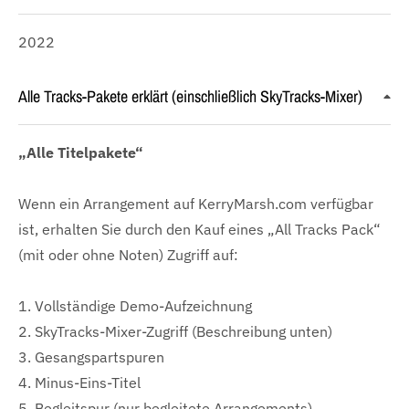
2022
Alle Tracks-Pakete erklärt (einschließlich SkyTracks-Mixer)
„Alle Titelpakete“
Wenn ein Arrangement auf KerryMarsh.com verfügbar
ist, erhalten Sie durch den Kauf eines „All Tracks Pack“
(mit oder ohne Noten) Zugriff auf:
1. Vollständige Demo-Aufzeichnung
2. SkyTracks-Mixer-Zugriff (Beschreibung unten)
3. Gesangspartspuren
4. Minus-Eins-Titel
5. Begleitspur (nur begleitete Arrangements)