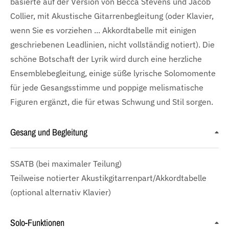
basierte auf der Version von Becca Stevens und Jacob
Collier, mit Akustische Gitarrenbegleitung (oder Klavier,
wenn Sie es vorziehen ... Akkordtabelle mit einigen
geschriebenen Leadlinien, nicht vollständig notiert). Die
schöne Botschaft der Lyrik wird durch eine herzliche
Ensemblebegleitung, einige süße lyrische Solomomente
für jede Gesangsstimme und poppige melismatische
Figuren ergänzt, die für etwas Schwung und Stil sorgen.
Gesang und Begleitung
SSATB
(bei maximaler Teilung)
Teilweise notierter Akustikgitarrenpart/Akkordtabelle
(optional alternativ Klavier)
Solo-Funktionen