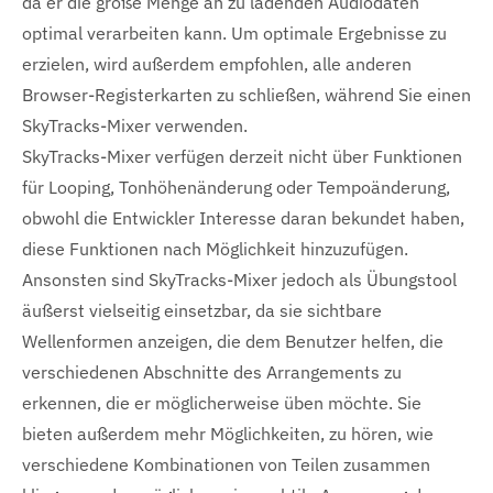
da er die große Menge an zu ladenden Audiodaten
optimal verarbeiten kann. Um optimale Ergebnisse zu
erzielen, wird außerdem empfohlen, alle anderen
Browser-Registerkarten zu schließen, während Sie einen
SkyTracks-Mixer verwenden.
SkyTracks-Mixer verfügen derzeit nicht über Funktionen
für Looping, Tonhöhenänderung oder Tempoänderung,
obwohl die Entwickler Interesse daran bekundet haben,
diese Funktionen nach Möglichkeit hinzuzufügen.
Ansonsten sind SkyTracks-Mixer jedoch als Übungstool
äußerst vielseitig einsetzbar, da sie sichtbare
Wellenformen anzeigen, die dem Benutzer helfen, die
verschiedenen Abschnitte des Arrangements zu
erkennen, die er möglicherweise üben möchte. Sie
bieten außerdem mehr Möglichkeiten, zu hören, wie
verschiedene Kombinationen von Teilen zusammen