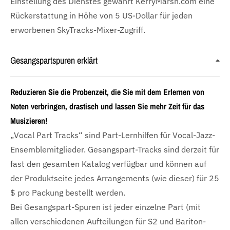
Einstellung des Dienstes gewährt KerryMarsh.com eine
Rückerstattung in Höhe von 5 US-Dollar für jeden
erworbenen SkyTracks-Mixer-Zugriff.
Gesangspartspuren erklärt
Reduzieren Sie die Probenzeit, die Sie mit dem Erlernen von
Noten verbringen, drastisch und lassen Sie mehr Zeit für das
Musizieren!
„Vocal Part Tracks“ sind Part-Lernhilfen für Vocal-Jazz-
Ensemblemitglieder. Gesangspart-Tracks sind derzeit für
fast den gesamten Katalog verfügbar und können auf
der Produktseite jedes Arrangements (wie dieser) für 25
$ pro Packung bestellt werden.
Bei Gesangspart-Spuren ist jeder einzelne Part (mit
allen verschiedenen Aufteilungen für S2 und Bariton-