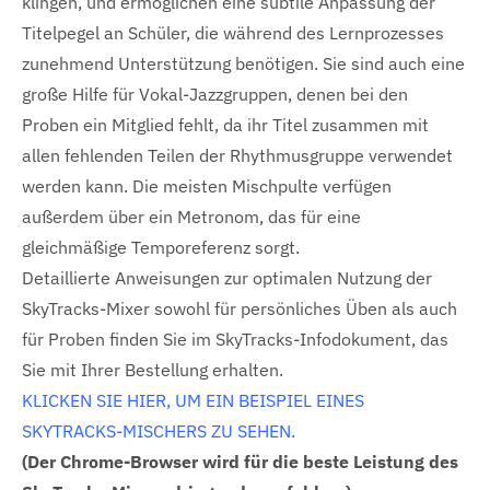
klingen, und ermöglichen eine subtile Anpassung der
Titelpegel an Schüler, die während des Lernprozesses
zunehmend Unterstützung benötigen. Sie sind auch eine
große Hilfe für Vokal-Jazzgruppen, denen bei den
Proben ein Mitglied fehlt, da ihr Titel zusammen mit
allen fehlenden Teilen der Rhythmusgruppe verwendet
werden kann. Die meisten Mischpulte verfügen
außerdem über ein Metronom, das für eine
gleichmäßige Temporeferenz sorgt.
Detaillierte Anweisungen zur optimalen Nutzung der
SkyTracks-Mixer sowohl für persönliches Üben als auch
für Proben finden Sie im SkyTracks-Infodokument, das
Sie mit Ihrer Bestellung erhalten.
KLICKEN SIE HIER, UM EIN BEISPIEL EINES
SKYTRACKS-MISCHERS ZU SEHEN.
(Der Chrome-Browser wird für die beste Leistung des