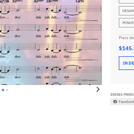
GESAN
MINUS
Preis d
$145
IN D
DIESES PRODU
Faceboo