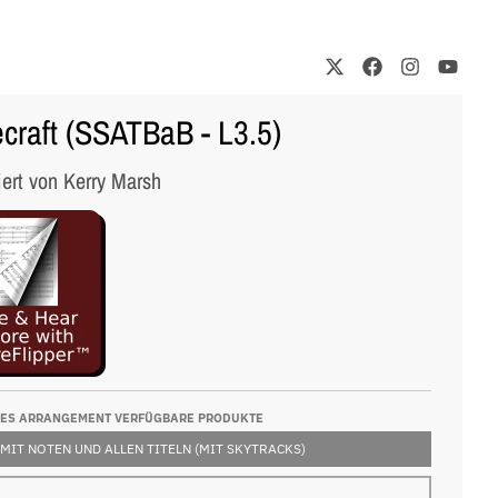
craft (SSATBaB - L3.5)
iert von Kerry Marsh
SES ARRANGEMENT VERFÜGBARE PRODUKTE
 MIT NOTEN UND ALLEN TITELN (MIT SKYTRACKS)