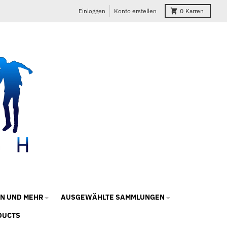
Einloggen
Konto erstellen
0
Karren
N UND MEHR
AUSGEWÄHLTE SAMMLUNGEN
DUCTS