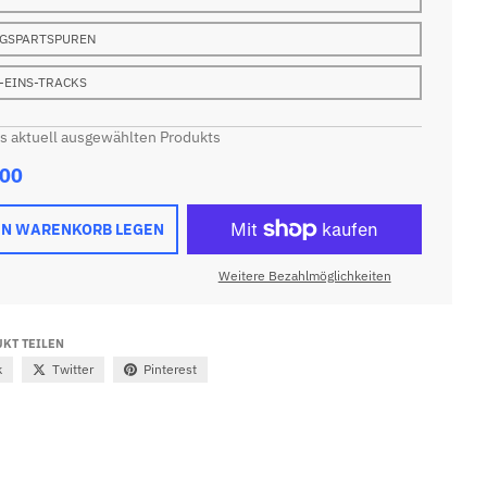
GSPARTSPUREN
-EINS-TRACKS
es aktuell ausgewählten Produkts
.00
EN WARENKORB LEGEN
Weitere Bezahlmöglichkeiten
KT TEILEN
k
Twitter
Pinterest