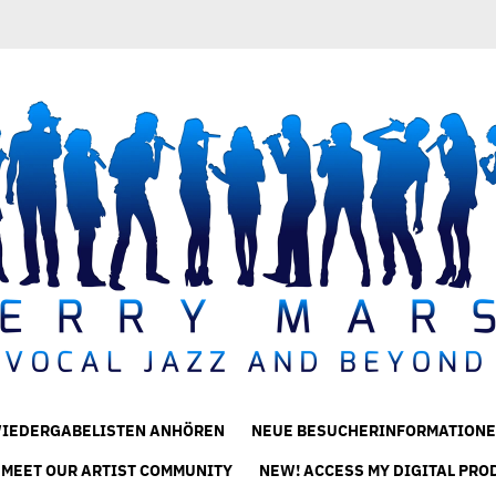
IEDERGABELISTEN ANHÖREN
NEUE BESUCHERINFORMATIONE
 MEET OUR ARTIST COMMUNITY
NEW! ACCESS MY DIGITAL PRO