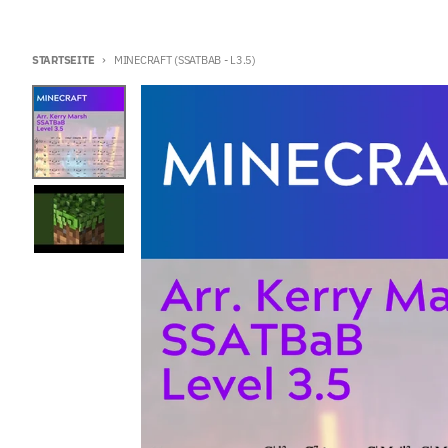
STARTSEITE
MINECRAFT (SSATBAB - L3.5)
Zu Produktinformationen springen