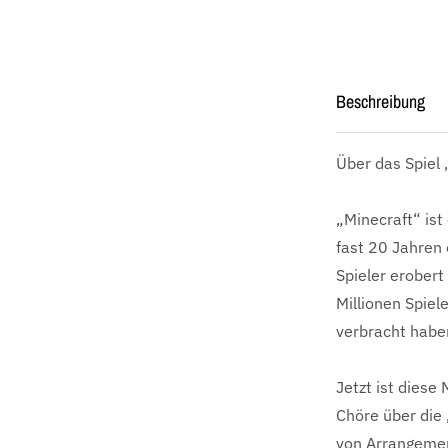
Beschreibung
Über das Spiel
„Minecraft“ ist
fast 20 Jahren 
Spieler erobert
Millionen Spiel
verbracht haben
Jetzt ist diese
Chöre über die 
von Arrangemen