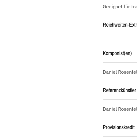
Geeignet für tr
Reichweiten-Ext
Komponist(en)
Daniel Rosenfe
Referenzkünstler 
Daniel Rosenfel
Provisionskredit