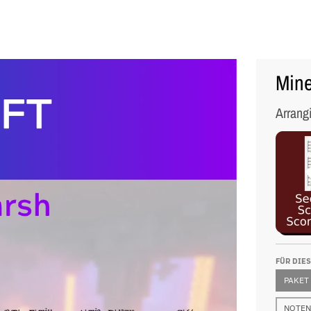
Mine
Arrang
FÜR DIE
PAKET
NOTEN