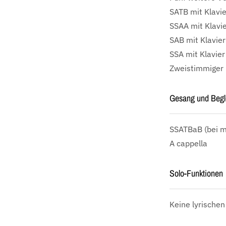
SATB mit Klavie
SSAA mit Klavie
SAB mit Klavier
SSA mit Klavier
Zweistimmiger D
Gesang und Begl
SSATBaB
(bei m
A cappella
Solo-Funktionen
Keine lyrischen